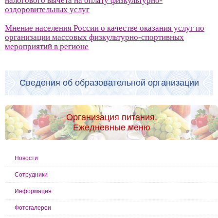
налогового вычета на оплату физкультурно-
оздоровительных услуг
Мнение населения России о качестве оказания услуг по
организации массовых физкультурно-спортивных
мероприятий в регионе
Сведения об образовательной организации
Организация питания.
Ежедневные меню
Новости
Сотрудники
Информация
Фотогалереи