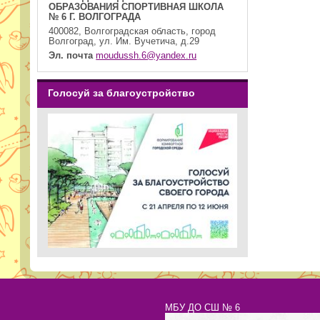
ОБРАЗОВАНИЯ СПОРТИВНАЯ ШКОЛА
№ 6 Г. ВОЛГОГРАДА
400082, Волгоградская область, город
Волгоград, ул. Им. Вучетича, д.29
Эл. почта
moudussh.6@yandex.ru
Голосуй за благоустройство
МБУ ДО СШ № 6