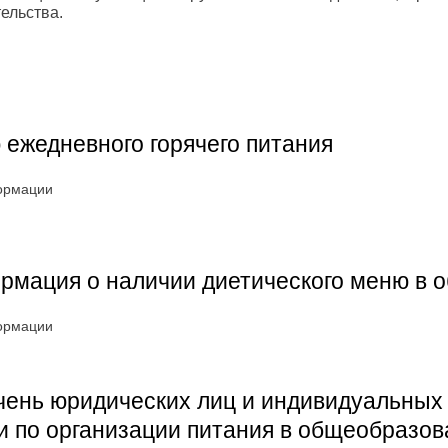
ельства.
ежедневного горячего питания
ормации
мация о наличии диетического меню в о
ормации
чень юридических лиц и индивидуальных
и по организации питания в общеобразов