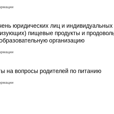
ормации
чень юридических лиц и индивидуальных
изующих) пищевые продукты и продовол
образовательную организацию
ормации
ы на вопросы родителей по питанию
ормации