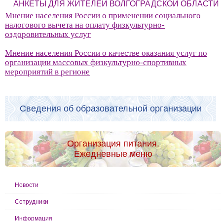
АНКЕТЫ ДЛЯ ЖИТЕЛЕЙ ВОЛГОГРАДСКОЙ ОБЛАСТИ
Мнение населения России о применении социального
налогового вычета на оплату физкультурно-
оздоровительных услуг
Мнение населения России о качестве оказания услуг по
организации массовых физкультурно-спортивных
мероприятий в регионе
Сведения об образовательной организации
Организация питания.
Ежедневные меню
Новости
Сотрудники
Информация