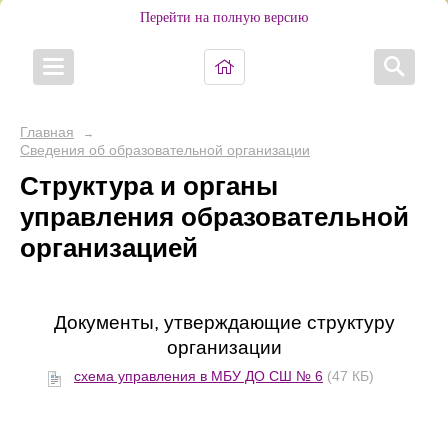
Перейти на полную версию
Главная
→
Сведения об образовательной организации
Структура и органы
управления образовательной
организацией
Документы, утверждающие структуру
организации
схема управления в МБУ ДО СШ № 6
(47 КБ)