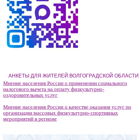
АНКЕТЫ ДЛЯ ЖИТЕЛЕЙ ВОЛГОГРАДСКОЙ ОБЛАСТИ
Мнение населения России о применении социального
налогового вычета на оплату физкультурно-
оздоровительных услуг
Мнение населения России о качестве оказания услуг по
организации массовых физкультурно-спортивных
мероприятий в регионе