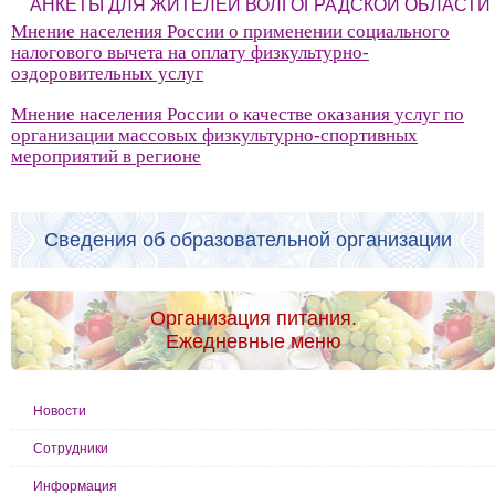
АНКЕТЫ ДЛЯ ЖИТЕЛЕЙ ВОЛГОГРАДСКОЙ ОБЛАСТИ
Мнение населения России о применении социального
налогового вычета на оплату физкультурно-
оздоровительных услуг
Мнение населения России о качестве оказания услуг по
организации массовых физкультурно-спортивных
мероприятий в регионе
Сведения об образовательной организации
Организация питания.
Ежедневные меню
Новости
Сотрудники
Информация