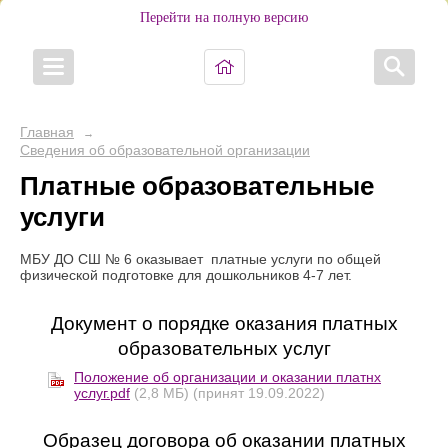
Перейти на полную версию
Главная
→
Сведения об образовательной организации
Платные образовательные
услуги
МБУ ДО СШ № 6 оказывает платные услуги по общей
физической подготовке для дошкольников 4-7 лет.
Документ о порядке оказания платных
образовательных услуг
Положение об организации и оказании платнх
услуг.pdf
(2,8 МБ)
(принят 19.09.2022)
Образец договора об оказании платных