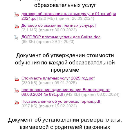
образовательных услуг
договор об окакзании платных услуг с 01 октября
2024.pdf
(2,0 МБ)
(принят 26.09.2024)
Договор об оказание платных услуг.pdf
(2,1 МБ)
(принят 30.09.2022)
ДОГОВОР платные услуги для Сайта.doc
(85 КБ)
(принят 29.12.2023)
Документ об утверждении стоимости
обучения по каждой образовательной
программе
Стоимасть платных услуг 2025 год.pdf
(230 КБ)
(принят 09.01.2025)
постановление администрации Волгограда от
08.08.2024 № 891.pdf
(942 КБ)
(принят 08.08.2024)
Постановление об установках тариов.pdf
(657 КБ)
(принят 15.02.2022)
Документ об установлении размера платы,
взимаемой с родителей (законных