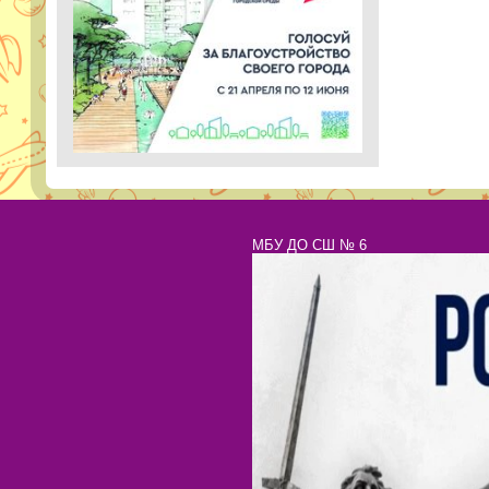
МБУ ДО СШ № 6