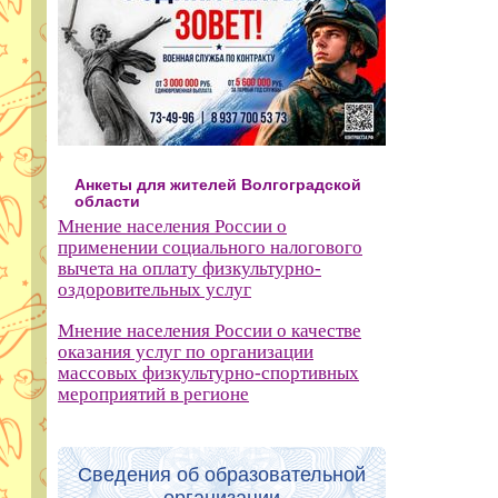
Анкеты для жителей Волгоградской
области
Мнение населения России о
применении социального налогового
вычета на оплату физкультурно-
оздоровительных услуг
Мнение населения России о качестве
оказания услуг по организации
массовых физкультурно-спортивных
мероприятий в регионе
Сведения об образовательной