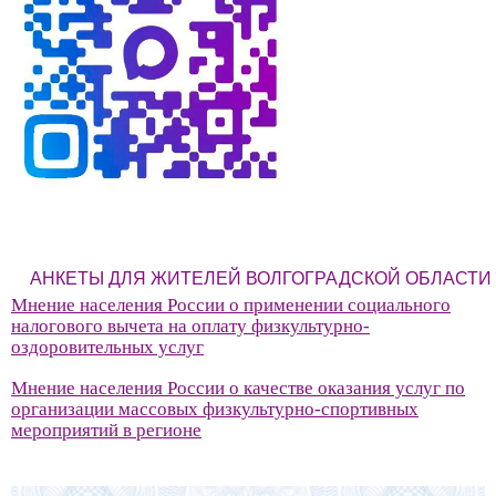
АНКЕТЫ ДЛЯ ЖИТЕЛЕЙ ВОЛГОГРАДСКОЙ ОБЛАСТИ
Мнение населения России о применении социального
налогового вычета на оплату физкультурно-
оздоровительных услуг
Мнение населения России о качестве оказания услуг по
организации массовых физкультурно-спортивных
мероприятий в регионе