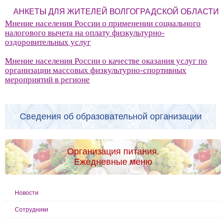
АНКЕТЫ ДЛЯ ЖИТЕЛЕЙ ВОЛГОГРАДСКОЙ ОБЛАСТИ
Мнение населения России о применении социального
налогового вычета на оплату физкультурно-
оздоровительных услуг
Мнение населения России о качестве оказания услуг по
организации массовых физкультурно-спортивных
мероприятий в регионе
Сведения об образовательной организации
Организация питания.
Ежедневные меню
Новости
Сотрудники