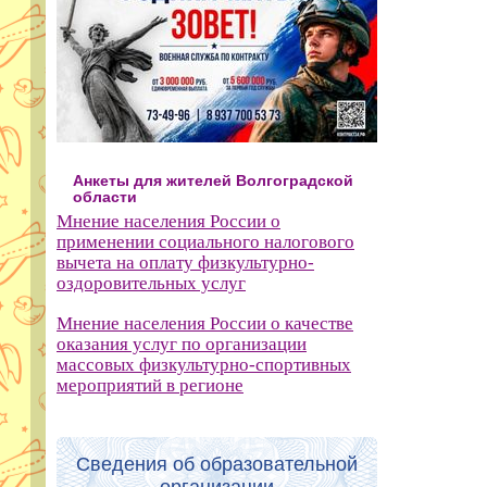
Анкеты для жителей Волгоградской
области
Мнение населения России о
применении социального налогового
вычета на оплату физкультурно-
оздоровительных услуг
Мнение населения России о качестве
оказания услуг по организации
массовых физкультурно-спортивных
мероприятий в регионе
Сведения об образовательной