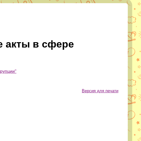
 акты в сфере
ррупции"
Версия для печати