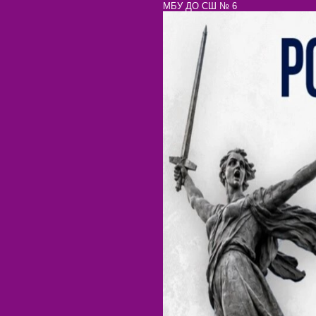
МБУ ДО СШ № 6