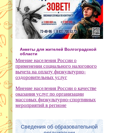
Анкеты для жителей Волгоградской
области
Мнение населения России о
применении социального налогового
вычета на оплату физкультурно-
оздоровительных услуг
Мнение населения России о качестве
оказания услуг по организации
массовых физкультурно-спортивных
мероприятий в регионе
Сведения об образовательной