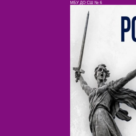
МБУ ДО СШ № 6