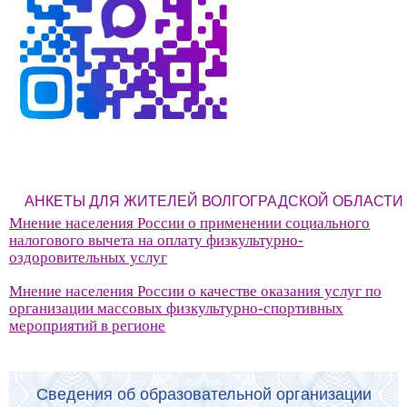
АНКЕТЫ ДЛЯ ЖИТЕЛЕЙ ВОЛГОГРАДСКОЙ ОБЛАСТИ
Мнение населения России о применении социального
налогового вычета на оплату физкультурно-
оздоровительных услуг
Мнение населения России о качестве оказания услуг по
организации массовых физкультурно-спортивных
мероприятий в регионе
Сведения об образовательной организации