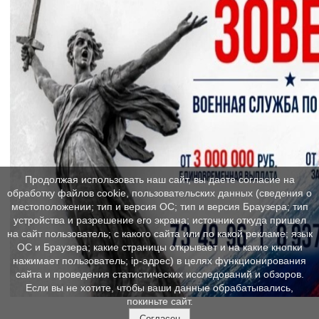
Продолжая использовать наш сайт, вы даете согласие на
обработку файлов cookie, пользовательских данных (сведения о
местоположении; тип и версия ОС; тип и версия Браузера; тип
устройства и разрешение его экрана; источник откуда пришел
на сайт пользователь; с какого сайта или по какой рекламе; язык
ОС и Браузера; какие страницы открывает и на какие кнопки
нажимает пользователь; ip-адрес) в целях функционирования
сайта и проведения статистических исследований и обзоров.
Если вы не хотите, чтобы ваши данные обрабатывались,
покиньте сайт.
Согласен