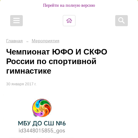
Перейти на полную версию
Главная
Мероприятия
→
Чемпионат ЮФО И СКФО
России по спортивной
гимнастике
30 января 2017 г.