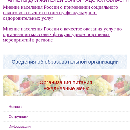
АНКЕТЫ ДЛЯ ЖИТЕЛЕЙ ВОЛГОГРАДСКОЙ ОБЛАСТИ
Мнение населения России о применении социального
налогового вычета на оплату физкультурно-
оздоровительных услуг
Мнение населения России о качестве оказания услуг по
организации массовых физкультурно-спортивных
мероприятий в регионе
Сведения об образовательной организации
Организация питания.
Ежедневные меню
Новости
Сотрудники
Информация