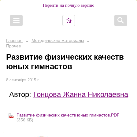
Перейти на полную версию
Главная
Методические материалы
→
→
Прочее
Развитие физических качеств
юных гимнастов
8 сентября 2015 г.
Автор:
Гонцова Жанна Николаевна
Развитие физических качеств юных гимнастов.PDF
(356 КБ)