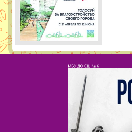
МБУ ДО СШ № 6