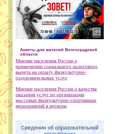
Анкеты для жителей Волгоградской
области
Мнение населения России о
применении социального налогового
вычета на оплату физкультурно-
оздоровительных услуг
Мнение населения России о качестве
оказания услуг по организации
массовых физкультурно-спортивных
мероприятий в регионе
Сведения об образовательной