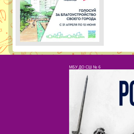
МБУ ДО СШ № 6