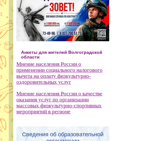
Анкеты для жителей Волгоградской
области
Мнение населения России о
применении социального налогового
вычета на оплату физкультурно-
оздоровительных услуг
Мнение населения России о качестве
оказания услуг по организации
массовых физкультурно-спортивных
мероприятий в регионе
Сведения об образовательной