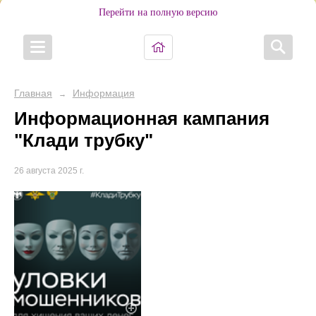
Перейти на полную версию
Главная
Информация
→
Информационная кампания
"Клади трубку"
26 августа 2025 г.