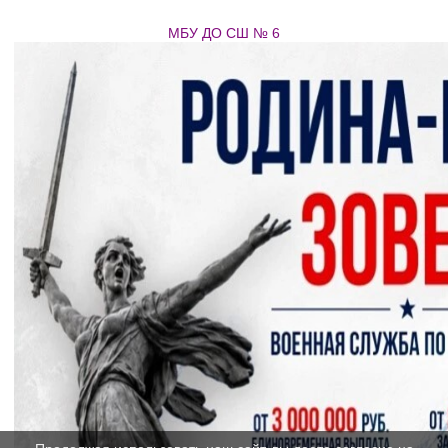
МБУ ДО СШ № 6