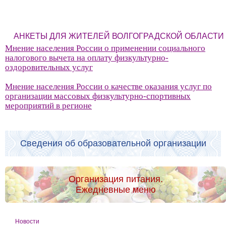
АНКЕТЫ ДЛЯ ЖИТЕЛЕЙ ВОЛГОГРАДСКОЙ ОБЛАСТИ
Мнение населения России о применении социального
налогового вычета на оплату физкультурно-
оздоровительных услуг
Мнение населения России о качестве оказания услуг по
организации массовых физкультурно-спортивных
мероприятий в регионе
Сведения об образовательной организации
Организация питания.
Ежедневные меню
Новости