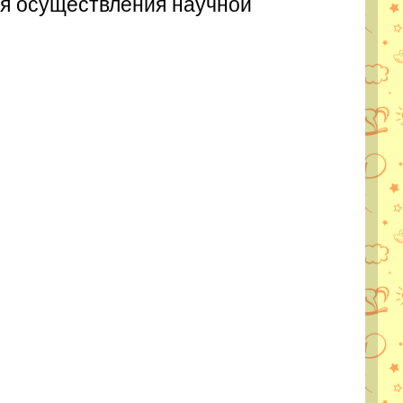
ля осуществления научной