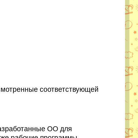
усмотренные соответствующей
разработанные ОО для
акже рабочие программы