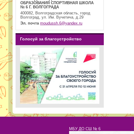
ОБРАЗОВАНИЯ СПОРТИВНАЯ ШКОЛА
№ 6 Г. ВОЛГОГРАДА
400082, Волгоградская область, город
Волгоград, ул. Им. Вучетича, д.29
Эл. почта
moudussh.6@yandex.ru
Голосуй за благоустройство
МБУ ДО СШ № 6