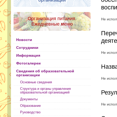
организации
воспи
Организация питания.
Не испол
Ежедневные меню
Переч
деят
Новости
Сотрудники
Не испол
Информация
Фотогалереи
Назва
Сведения об образовательной
организации
Не испол
Основные сведения
Структура и органы управления
Резул
образовательной организацией
Документы
Не испол
Образование
Руководство