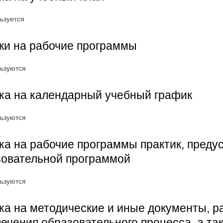
ьзуется
ки на рабочие программы
ьзуются
ка на календарный учебный график
ьзуются
а на рабочие программы практик, пред
зовательной программой
ьзуются
а на методические и иные документы, 
ечения образовательного процесса, а т