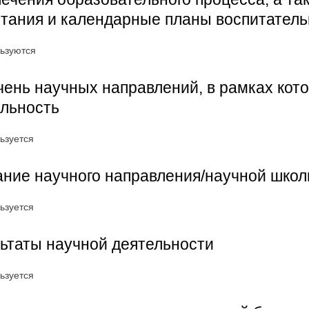
тания и календарные планы воспитател
ьзуются
ень научных направлений, в рамках кот
ельность
ьзуется
ние научного направления/научной шко
ьзуется
ьтаты научной деятельности
ьзуется