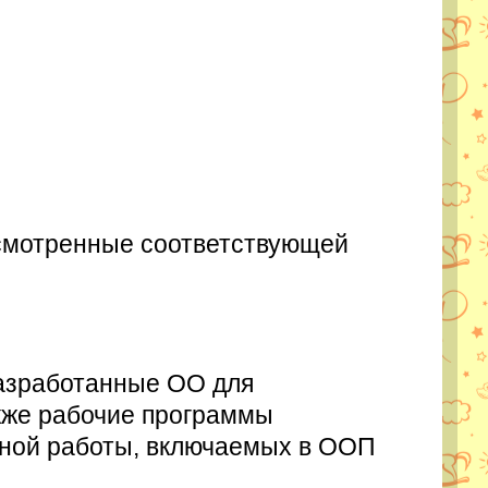
усмотренные соответствующей
разработанные ОО для
акже рабочие программы
ьной работы, включаемых в ООП