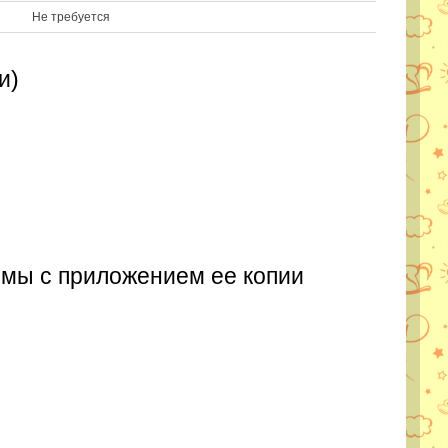
Не требуется
и)
ммы с приложением ее копии