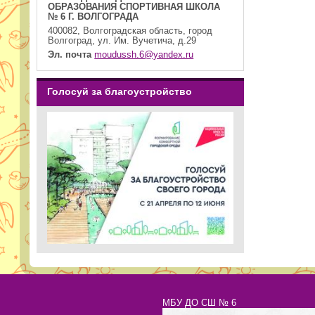
ОБРАЗОВАНИЯ СПОРТИВНАЯ ШКОЛА
№ 6 Г. ВОЛГОГРАДА
400082, Волгоградская область, город
Волгоград, ул. Им. Вучетича, д.29
Эл. почта
moudussh.6@yandex.ru
Голосуй за благоустройство
МБУ ДО СШ № 6