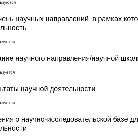
ьзуются
ень научных направлений, в рамках кот
ельность
ьзуется
ние научного направления/научной шко
ьзуется
ьтаты научной деятельности
ьзуется
ния о научно-исследовательской базе д
ельности