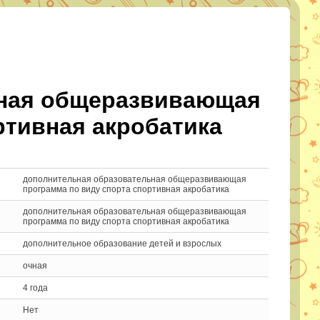
ьная общеразвивающая
ртивная акробатика
дополнительная образовательная общеразвивающая
программа по виду спорта спортивная акробатика
дополнительная образовательная общеразвивающая
программа по виду спорта спортивная акробатика
дополнительное образование детей и взрослых
очная
4 года
Нет