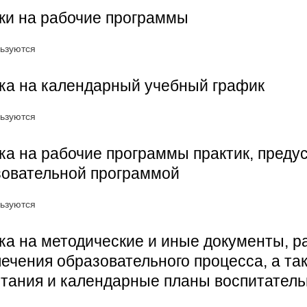
ки на рабочие программы
ьзуются
ка на календарный учебный график
ьзуются
а на рабочие программы практик, пред
зовательной программой
ьзуются
а на методические и иные документы, 
ечения образовательного процесса, а т
тания и календарные планы воспитател