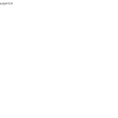
ьзуется