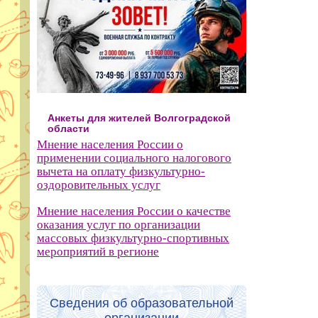
Анкеты для жителей Волгоградской
области
Мнение населения России о
применении социального налогового
вычета на оплату физкультурно-
оздоровительных услуг
Мнение населения России о качестве
оказания услуг по организации
массовых физкультурно-спортивных
мероприятий в регионе
Сведения об образовательной