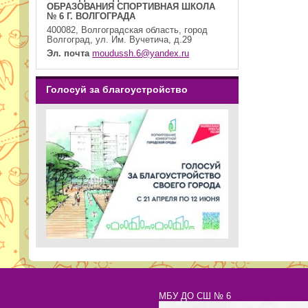
ОБРАЗОВАНИЯ СПОРТИВНАЯ ШКОЛА
№ 6 Г. ВОЛГОГРАДА
400082, Волгоградская область, город
Волгоград, ул. Им. Вучетича, д.29
Эл. почта
moudussh.6@yandex.ru
Голосуй за благоустройство
МБУ ДО СШ № 6