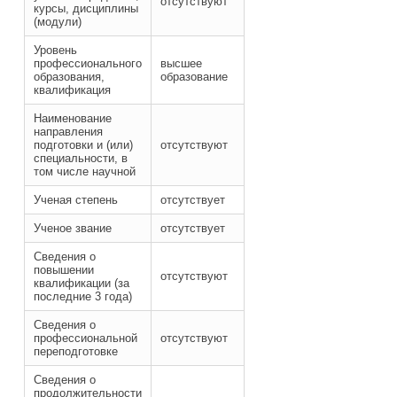
отсутствуют
курсы, дисциплины
(модули)
Уровень
профессионального
высшее
образования,
образование
квалификация
Наименование
направления
подготовки и (или)
отсутствуют
специальности, в
том числе научной
Ученая степень
отсутствует
Ученое звание
отсутствует
Сведения о
повышении
отсутствуют
квалификации (за
последние 3 года)
Сведения о
профессиональной
отсутствуют
переподготовке
Сведения о
продолжительности