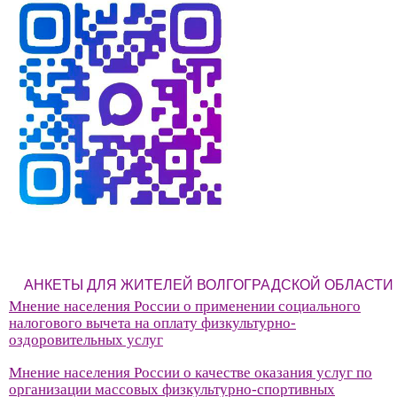
АНКЕТЫ ДЛЯ ЖИТЕЛЕЙ ВОЛГОГРАДСКОЙ ОБЛАСТИ
Мнение населения России о применении социального
налогового вычета на оплату физкультурно-
оздоровительных услуг
Мнение населения России о качестве оказания услуг по
организации массовых физкультурно-спортивных