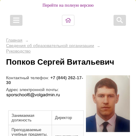
Перейти на полную версию
Главная
→
Сведения об образовательной организации
→
Руководство
Попков Сергей Витальевич
Контактный телефон:
+7 (844) 262-17-
30
Адрес электронной почты:
Занимаемая
Директор
должность
Преподаваемые
учебные предметы,