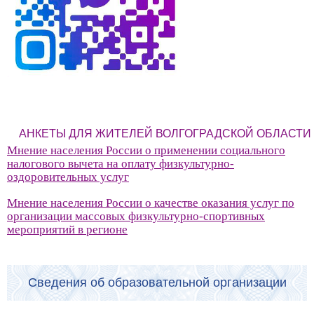
АНКЕТЫ ДЛЯ ЖИТЕЛЕЙ ВОЛГОГРАДСКОЙ ОБЛАСТИ
Мнение населения России о применении социального
налогового вычета на оплату физкультурно-
оздоровительных услуг
Мнение населения России о качестве оказания услуг по
организации массовых физкультурно-спортивных
мероприятий в регионе
Сведения об образовательной организации