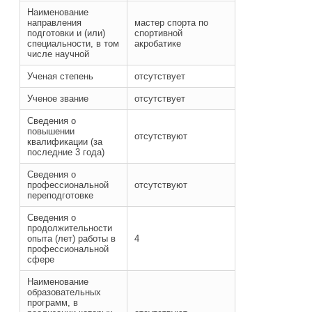
Наименование
направления
мастер спорта по
подготовки и (или)
спортивной
специальности, в том
акробатике
числе научной
Ученая степень
отсутствует
Ученое звание
отсутствует
Сведения о
повышении
отсутствуют
квалификации (за
последние 3 года)
Сведения о
профессиональной
отсутствуют
переподготовке
Сведения о
продолжительности
опыта (лет) работы в
4
профессиональной
сфере
Наименование
образовательных
программ, в