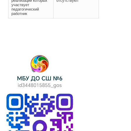
реализации которых
отсутствуют
участвует
педагогический
работник