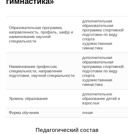
гимнастика»
дополнительная
образовательная
Образовательная программа,
программа спортивной
направленность, профиль, шифр и
подготовки по виду
наименование научной
спорта
специальности
художественная
гимнастика
дополнительная
образовательная
Наименование профессии,
программа спортивной
специальности, направления
подготовки по виду
подготовки, научной специальности
спорта
художественная
гимнастика
дополнительное
Уровень образования
образование детей и
взрослых
Форма обучения
очная
Педагогический состав