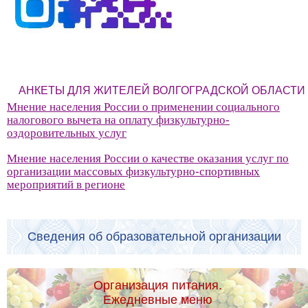
АНКЕТЫ ДЛЯ ЖИТЕЛЕЙ ВОЛГОГРАДСКОЙ ОБЛАСТИ
Мнение населения России о применении социального
налогового вычета на оплату физкультурно-
оздоровительных услуг
Мнение населения России о качестве оказания услуг по
организации массовых физкультурно-спортивных
мероприятий в регионе
Сведения об образовательной организации
Организация питания.
Ежедневные меню