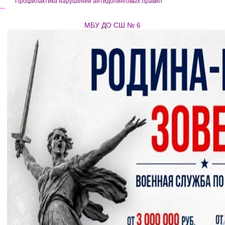
Профилактика нарушений антидопинговых правил
МБУ ДО СШ № 6