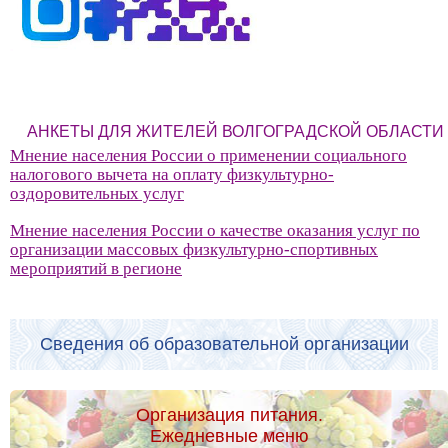
АНКЕТЫ ДЛЯ ЖИТЕЛЕЙ ВОЛГОГРАДСКОЙ ОБЛАСТИ
Мнение населения России о применении социального
налогового вычета на оплату физкультурно-
оздоровительных услуг
Мнение населения России о качестве оказания услуг по
организации массовых физкультурно-спортивных
мероприятий в регионе
Сведения об образовательной организации
Организация питания.
Ежедневные меню