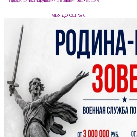
Профилактика нарушений антидопинговых правил
МБУ ДО СШ № 6