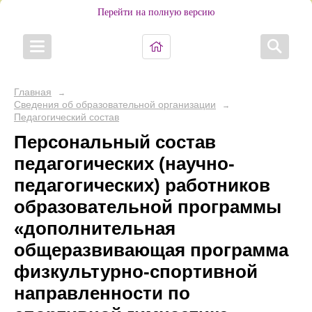
Перейти на полную версию
Главная
→
Сведения об образовательной организации
→
Педагогический состав
Персональный состав
педагогических (научно-
педагогических) работников
образовательной программы
«дополнительная
общеразвивающая программа
физкультурно-спортивной
направленности по