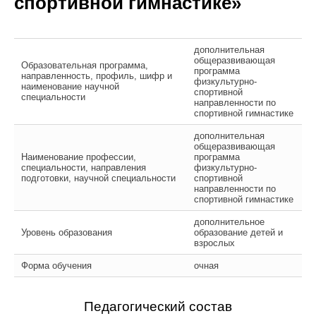
спортивной гимнастике»
дополнительная
общеразвивающая
Образовательная программа,
программа
направленность, профиль, шифр и
физкультурно-
наименование научной
спортивной
специальности
направленности по
спортивной гимнастике
дополнительная
общеразвивающая
Наименование профессии,
программа
специальности, направления
физкультурно-
подготовки, научной специальности
спортивной
направленности по
спортивной гимнастике
дополнительное
Уровень образования
образование детей и
взрослых
Форма обучения
очная
Педагогический состав