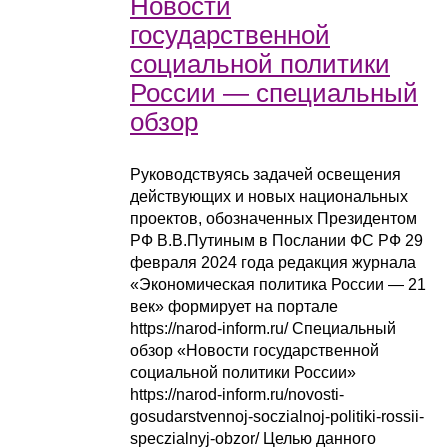
Новости
государственной
социальной политики
России — специальный
обзор
Руководствуясь задачей освещения
действующих и новых национальных
проектов, обозначенных Президентом
РФ В.В.Путиным в Послании ФС РФ 29
февраля 2024 года редакция журнала
«Экономическая политика России — 21
век» формирует на портале
https://narod-inform.ru/ Специальный
обзор «Новости государственной
социальной политики России»
https://narod-inform.ru/novosti-
gosudarstvennoj-soczialnoj-politiki-rossii-
speczialnyj-obzor/ Целью данного