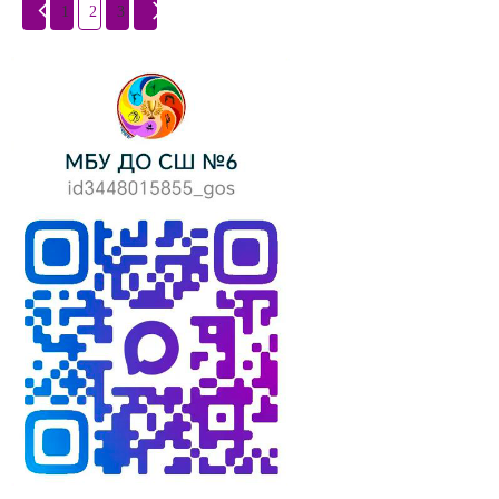
1
2
3