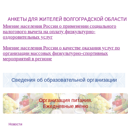
АНКЕТЫ ДЛЯ ЖИТЕЛЕЙ ВОЛГОГРАДСКОЙ ОБЛАСТИ
Мнение населения России о применении социального
налогового вычета на оплату физкультурно-
оздоровительных услуг
Мнение населения России о качестве оказания услуг по
организации массовых физкультурно-спортивных
мероприятий в регионе
Сведения об образовательной организации
Организация питания.
Ежедневные меню
Новости