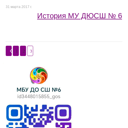
31 марта 2017 г.
История МУ ДЮСШ № 6
1
2
3