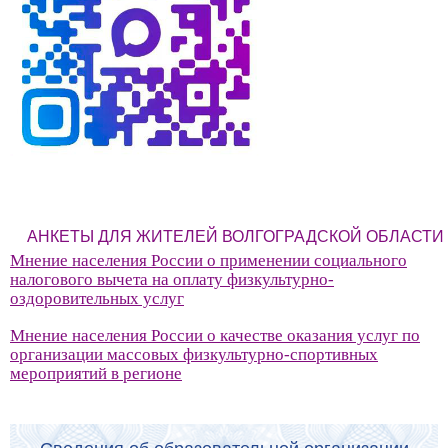
АНКЕТЫ ДЛЯ ЖИТЕЛЕЙ ВОЛГОГРАДСКОЙ ОБЛАСТИ
Мнение населения России о применении социального
налогового вычета на оплату физкультурно-
оздоровительных услуг
Мнение населения России о качестве оказания услуг по
организации массовых физкультурно-спортивных
мероприятий в регионе